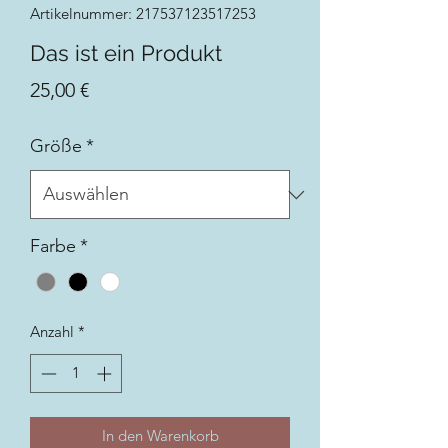
Artikelnummer: 217537123517253
Das ist ein Produkt
Preis
25,00 €
Größe
*
Farbe
*
Anzahl
*
In den Warenkorb