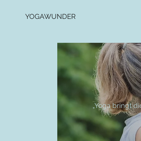
YOGAWUNDER
„Yoga bringt di