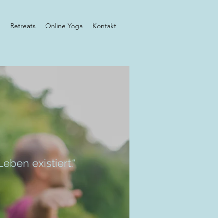
h
Retreats
Online Yoga
Kontakt
eben existiert.“